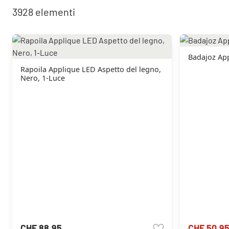
3928
elementi
Badajoz App
Rapoila Applique LED Aspetto del legno,
Nero, 1-Luce
CHF 88.95
CHF 50.9