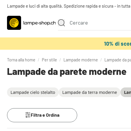
Lampade e luci di alta qualità. Spedizione rapida e sicura - in tutt
10% di sc
Torna alla home
/
Per stile
/
Lampade moderne
/
Lampade da p
Lampade da parete moderne
Lampade cielo stelalto
Lampade da terra moderne
La
Filtra e Ordina