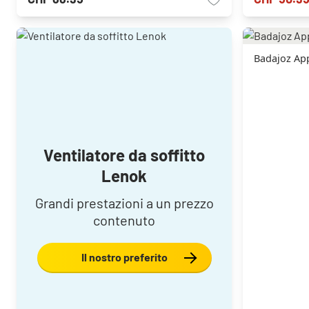
Badajoz App
Ventilatore da soffitto
Lenok
Grandi prestazioni a un prezzo
contenuto
Il nostro preferito