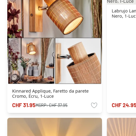
Labrujo La
Nero, 1-Luc
Kinnared Applique, Faretto da parete
Cromo, Écru, 1-Luce
CHF 31.95
CHF 24.9
MSRP:
CHF 37.95