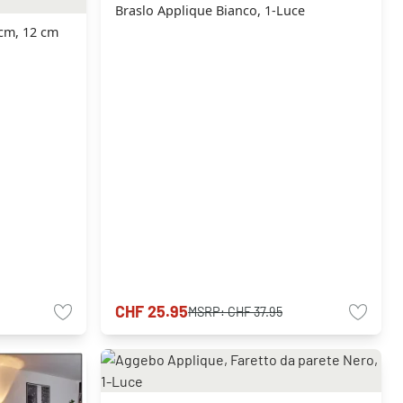
Braslo Applique Bianco, 1-Luce
 cm, 12 cm
CHF 25.95
MSRP:
CHF 37.95