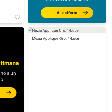
Alle offerte
Mezia Applique Oro, 1-Luce
ttimana
no a un
vo
o