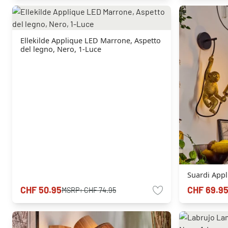
Ellekilde Applique LED Marrone, Aspetto
del legno, Nero, 1-Luce
Suardi Appl
CHF 50.95
CHF 69.9
MSRP:
CHF 74.95