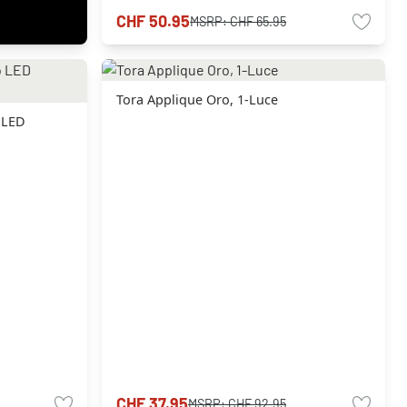
CHF 50.95
MSRP:
CHF 65.95
Tora Applique Oro, 1-Luce
 LED
CHF 37.95
MSRP:
CHF 92.95