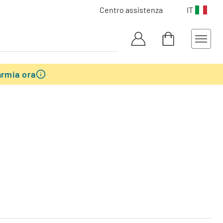
Centro assistenza
IT
armia ora