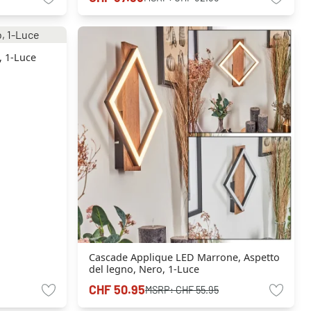
, 1-Luce
Cascade Applique LED Marrone, Aspetto
del legno, Nero, 1-Luce
CHF 50.95
MSRP:
CHF 55.95