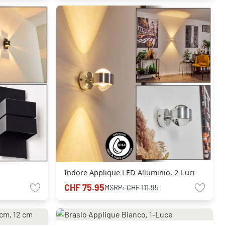
Indore Applique LED Alluminio, 2-Luci
CHF 75.95
MSRP:
CHF 111.95