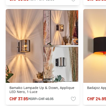
Bamako Lampade Up & Down, Applique
Badajoz Ap
LED Nero, 1-Luce
CHF 37.95
CHF 24.9
MSRP:
CHF 46.95