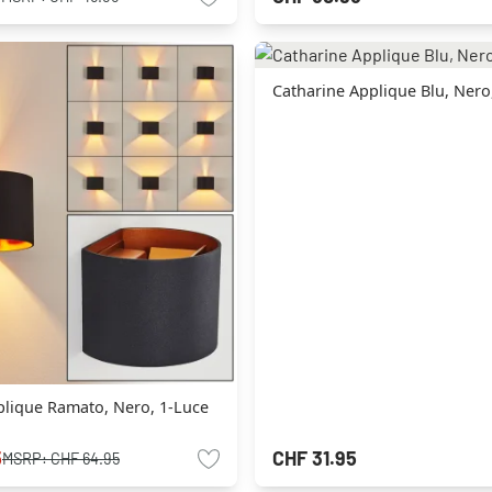
Catharine Applique Blu, Nero
plique Ramato, Nero, 1-Luce
5
CHF 31.95
MSRP:
CHF 64.95