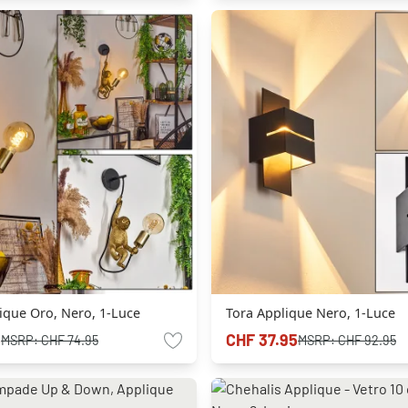
ique Oro, Nero, 1-Luce
Tora Applique Nero, 1-Luce
5
CHF 37.95
MSRP:
CHF 74.95
MSRP:
CHF 92.95