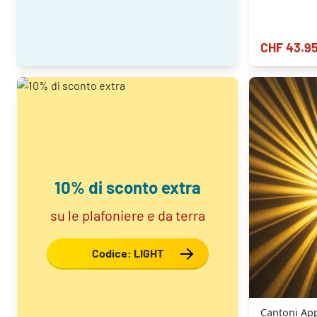
CHF 43.9
10% di sconto extra
su le plafoniere e da terra
Codice: LIGHT
Cantoni App