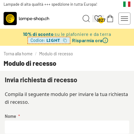
Lampade di alta qualità +++ spedizione in tutta Europa!
1827
10% di sconto
su le plafoniere e da terra
Risparmia ora
LIGHT
Codice:
Torna alla home
/
Modulo di recesso
Modulo di recesso
Invia richiesta di recesso
Compila il seguente modulo per inviare la tua richiesta
di recesso.
Nome