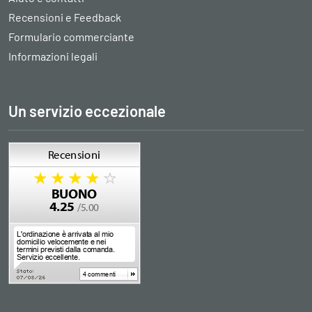
Recensioni e Feedback
Formulario commerciante
Informazioni legali
Un servizio eccezionale