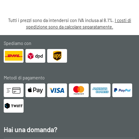
Tutti i prezzi sono da intendersi con IVA inclusa al 8.1%.
I costi di
spedizione sono da calcolare separatamente.
Spediamo con
Metodi di pagamento
Hai una domanda?