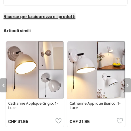
Risorse per la sicurezza e i prodotti
Articoli simili
Catharine Applique Grigio, 1-
Catharine Applique Bianco, 1-
Luce
Luce
CHF 31.95
CHF 31.95