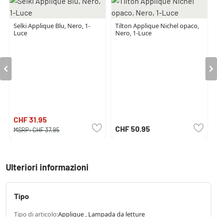
Selki Applique Blu, Nero, 1-
Tilton Applique Nichel opaco,
Luce
Nero, 1-Luce
CHF 31.95
CHF 50.95
MSRP:
CHF 37.95
Ulteriori informazioni
Tipo
Tipo di articolo:
Applique , Lampada da letture