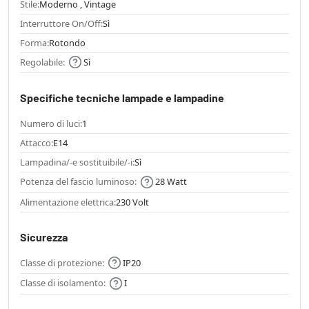
Stile:
Moderno , Vintage
Interruttore On/Off:
Sì
Forma:
Rotondo
Regolabile:
Sì
Specifiche tecniche lampade e lampadine
Numero di luci:
1
Attacco:
E14
Lampadina/-e sostituibile/-i:
Sì
Potenza del fascio luminoso:
28 Watt
Alimentazione elettrica:
230 Volt
Sicurezza
Classe di protezione:
IP20
Classe di isolamento:
I