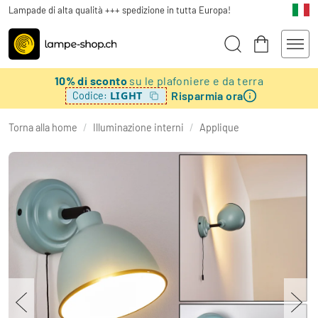
Lampade di alta qualità +++ spedizione in tutta Europa!
10% di sconto
su le plafoniere e da terra
Risparmia ora
LIGHT
Codice:
Torna alla home
/
Illuminazione interni
/
Applique