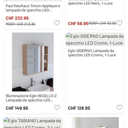
specchio LED Nero, 1-Luce
Paul Neuhaus Timon Applique e
lampada da specchio LED
Cromo, 1-Luce
CHF 232.95
CHF 56.95
MSRP:
CHF 83.95
MSRP:
CHF 243.95
Eglo SIDERNO Lampada da
specchio LED Cromo, 1-Luce
Illuminazione Eglo REGELLO-Z
Lampada da specchio LED
Cromo, Argento, Cambia colore
CHF 149.95
CHF 128.95