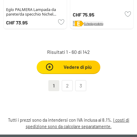
Eglo PALMERA Lampada da
parete/da specchio Nichel
CHF 75.95
opaco
CHF 73.95
Scheda prodotto
Risultati 1 - 60 di 142
Vedere di più
1
2
3
Tutti i prezzi sono da intendersi con IVA inclusa al 8.1%.
I costi di
spedizione sono da calcolare separatamente.