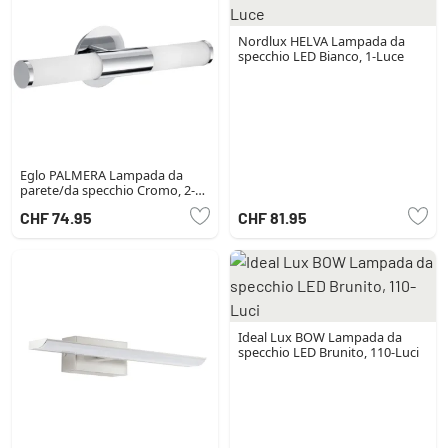
Nordlux HELVA Lampada da
specchio LED Bianco, 1-Luce
Eglo PALMERA Lampada da
parete/da specchio Cromo, 2-
Luci
CHF 74.95
CHF 81.95
Ideal Lux BOW Lampada da
specchio LED Brunito, 110-Luci