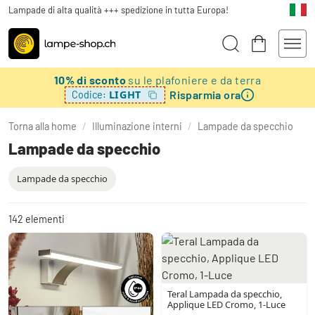
Lampade di alta qualità +++ spedizione in tutta Europa!
10% di sconto
su le plafoniere e da terra
Risparmia ora
LIGHT
Codice:
Torna alla home
/
Illuminazione interni
/
Lampade da specchio
Lampade da specchio
Lampade da specchio
142
elementi
Teral Lampada da specchio,
Applique LED Cromo, 1-Luce