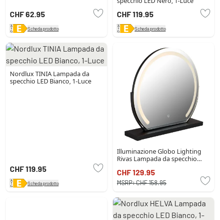
specchio LED Nero, 1-Luce
CHF 62.95
CHF 119.95
Scheda prodotto
Scheda prodotto
Nordlux TINIA Lampada da
specchio LED Bianco, 1-Luce
Illuminazione Globo Lighting
Rivas Lampada da specchio
LED, 1-Luce
CHF 119.95
CHF 129.95
MSRP:
CHF 158.95
Scheda prodotto