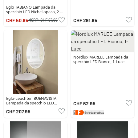
Eglo TABIANO Lampada da
specchio LED Nichel opaco, 2-
Luci
CHF 50.95
CHF 291.95
MSRP:
CHF 97.95
Nordlux MARLEE Lampada da
specchio LED Bianco, 1-Luce
Eglo-Leuchten BUENAVISTA
Lampada da specchio LED
CHF 62.95
Argento, 1-Luce
CHF 207.95
Scheda prodotto