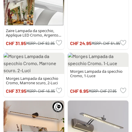
Zaire Lampada da specchio,
Applique LED Cromo, Argento,
1-Luce, Sensori di movimento
CHF 31.95
CHF 24.95
MSRP:
CHF 92.95
MSRP:
CHF 64.95
Morges Lampada da specchio
Cromo, 1-Luce
Morges Lampada da specchio
Cromo, Marrone scuro, 2-Luci
CHF 37.95
CHF 6.95
MSRP:
CHF 46.95
MSRP:
CHF 27.95