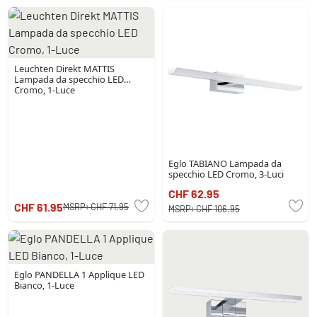
Leuchten Direkt MATTIS
Lampada da specchio LED
Cromo, 1-Luce
Eglo TABIANO Lampada da
specchio LED Cromo, 3-Luci
CHF 62.95
CHF 61.95
MSRP:
CHF 71.95
MSRP:
CHF 106.95
Eglo PANDELLA 1 Applique LED
Bianco, 1-Luce