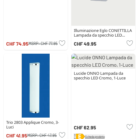
Illuminazione Eglo CONETTILLA
Lampada da specchio LED
Cromo
CHF 74.95
CHF 49.95
MSRP:
CHF 77.95
Lucide ONNO Lampada da
specchio LED Cromo, 1-Luce
Trio 2803 Applique Cromo, 3-
Luci
CHF 62.95
CHF 41.95
MSRP:
CHF 47.95
Scheda prodotto