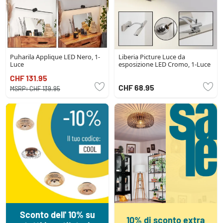
Puharila Applique LED Nero, 1-
Liberia Picture Luce da
Luce
esposizione LED Cromo, 1-Luce
CHF 131.95
CHF 68.95
MSRP:
CHF 139.95
Sconto dell' 10% su
10% di sconto extra