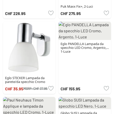
Puk Maxx Fix+, 2-Luci
CHF 226.95
CHF 275.95
Eglo PANDELLA Lampada da
specchio LED Cromo, Argento,
1-Luce
Eglo STICKER Lampada da
parete/da specchio Cromo
CHF 35.95
CHF 155.95
MSRP:
CHF 37.95
Globo SUSI Lampada da