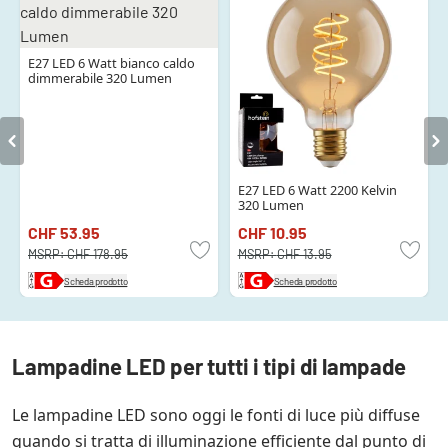
E27 LED 6 Watt bianco caldo
dimmerabile 320 Lumen
E27 LED 6 Watt 2200 Kelvin
320 Lumen
CHF 53.95
CHF 10.95
MSRP:
CHF 178.95
MSRP:
CHF 13.95
Scheda prodotto
Scheda prodotto
Lampadine LED per tutti i tipi di lampade
Le lampadine LED sono oggi le fonti di luce più diffuse
quando si tratta di illuminazione efficiente dal punto di