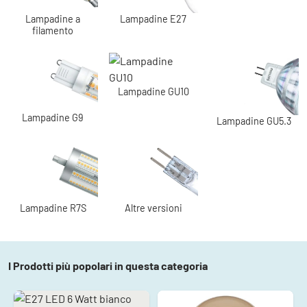
Lampadine a
Lampadine E27
filamento
Lampadine GU10
Lampadine G9
Lampadine GU5.3
Lampadine R7S
Altre versioni
I Prodotti più popolari in questa categoria