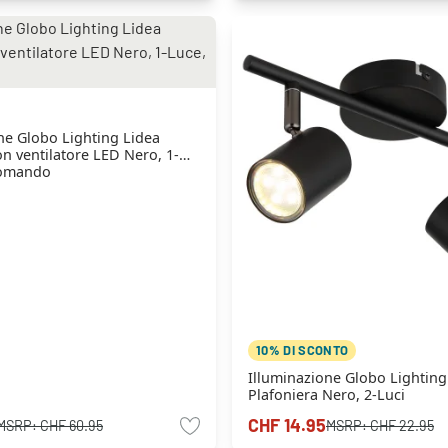
ne Globo Lighting Lidea
 ventilatore LED Nero, 1-
comando
10% DI SCONTO
Illuminazione Globo Lighting
Plafoniera Nero, 2-Luci
CHF 14.95
MSRP:
CHF 60.95
MSRP:
CHF 22.95