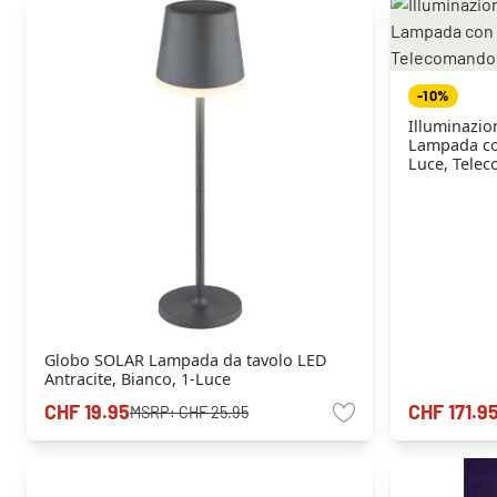
-10%
Illuminazi
Lampada con
Luce, Tele
Globo SOLAR Lampada da tavolo LED
Antracite, Bianco, 1-Luce
CHF 19.95
CHF 171.9
MSRP:
CHF 25.95