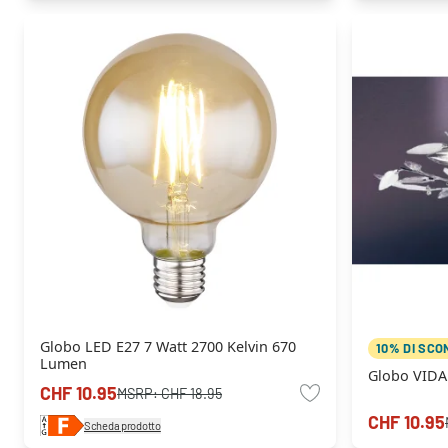
Globo LED E27 7 Watt 2700 Kelvin 670
10% DI SCO
Lumen
Globo VIDA 
CHF 10.95
MSRP:
CHF 18.95
CHF 10.95
Scheda prodotto