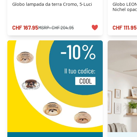
Globo lampada da terra Cromo, 5-Luci
Globo LEON
Nichel opac
CHF 167.95
CHF 111.95
MSRP:
CHF 204.95