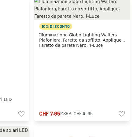
10% DI SCONTO
Illuminazione Globo Lighting Walters
Plafoniera, Faretto da soffitto, Applique,
Faretto da parete Nero, 1-Luce
ri LED
CHF 7.95
MSRP:
CHF 10.95