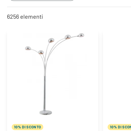
6256
elementi
10% DI SCONTO
10% DI SCO