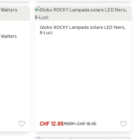
Globo ROCKY Lampada solare LED Nero,
8-Luci
 Walters
CHF 12.95
MSRP:
CHF 18.95