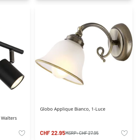
Globo Applique Bianco, 1-Luce
 Walters
CHF 22.95
MSRP:
CHF 27.95