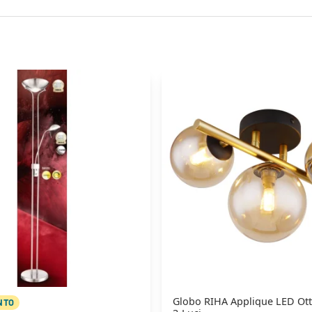
Globo RIHA Applique LED Ott
NTO