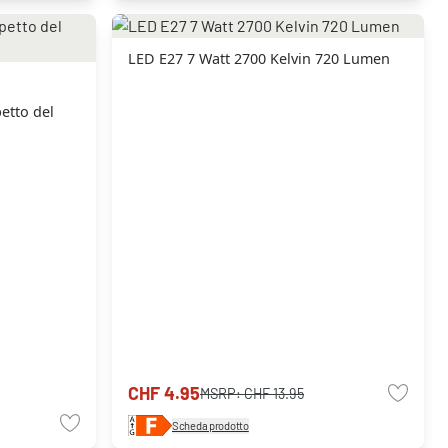
LED E27 7 Watt 2700 Kelvin 720 Lumen
etto del
CHF 4.95
MSRP:
CHF 13.95
Scheda prodotto