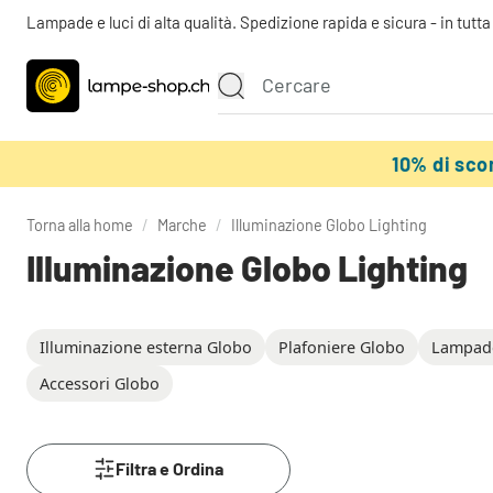
Lampade e luci di alta qualità. Spedizione rapida e sicura - in tutt
10% di sc
Torna alla home
/
Marche
/
Illuminazione Globo Lighting
Illuminazione Globo Lighting
Illuminazione esterna Globo
Plafoniere Globo
Lampade
Accessori Globo
Filtra e Ordina