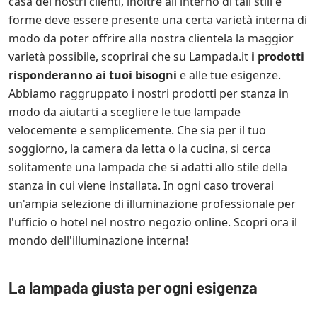
casa dei nostri clienti, inoltre all'interno di tali stili e
forme deve essere presente una certa varietà interna di
modo da poter offrire alla nostra clientela la maggior
varietà possibile, scoprirai che su Lampada.it
i prodotti
risponderanno ai tuoi bisogni
e alle tue esigenze.
Abbiamo raggruppato i nostri prodotti per stanza in
modo da aiutarti a scegliere le tue lampade
velocemente e semplicemente. Che sia per il tuo
soggiorno, la camera da letta o la cucina, si cerca
solitamente una lampada che si adatti allo stile della
stanza in cui viene installata. In ogni caso troverai
un'ampia selezione di illuminazione professionale per
l'ufficio o hotel nel nostro negozio online. Scopri ora il
mondo dell'illuminazione interna!
La lampada giusta per ogni esigenza