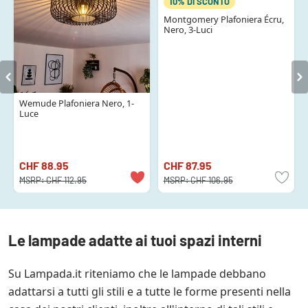
10% DI SCONTO
Montgomery Plafoniera Écru,
Nero, 3-Luci
Wemude Plafoniera Nero, 1-
Luce
CHF 88.95
CHF 87.95
MSRP:
CHF 112.95
MSRP:
CHF 106.95
Le lampade adatte ai tuoi spazi interni
Su Lampada.it riteniamo che le lampade debbano
adattarsi a tutti gli stili e a tutte le forme presenti nella