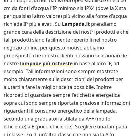
In un bagno, la normativa europea stabilisce che a 60
cm da fonti d'acqua l'IP minimo sia IPX4 (dove la X sta
per qualsiasi altro valore) più vicino alla fonte d'acqua
richiede IP più elevati. Su
Lampada.it
prendiamo
grande cura della descrizione dei nostri prodotti e che
tali prodotti siano facilmente reperibili nel nostro
negozio online, per questo motivo abbiamo
predisposto che i nostri clienti possano selezionare le
nostre
lampade più richieste
in base al loro IP, ad
esempio. Tali informazioni sono sempre mostrate
molto chiaramente sulle descrizioni dei prodotti per
aiutarti a fare la miglior scelta possibile. Inoltre
ricordati di guardare sempre l'etichetta energetica
sopra cui sono sempre riportate preziose informazioni
riguardanti il consumo energetico della lampada,
secondo una graduatoria stilata da A++ (molto
efficiente) a E (poco efficiente). Scegliere una lampada
di classe D o di un'altra classe che non sia la A (o