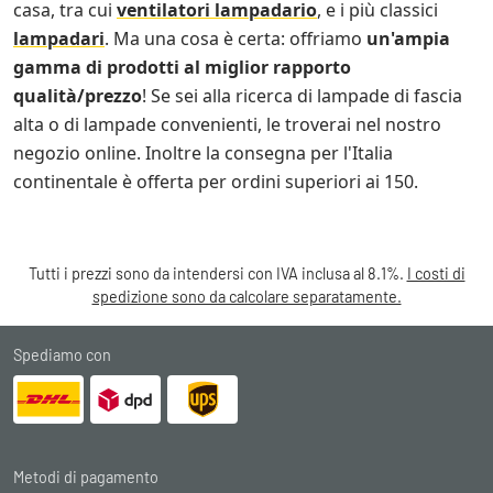
casa, tra cui
ventilatori lampadario
, e i più classici
lampadari
. Ma una cosa è certa: offriamo
un'ampia
gamma di prodotti al miglior rapporto
qualità/prezzo
! Se sei alla ricerca di lampade di fascia
alta o di lampade convenienti, le troverai nel nostro
negozio online. Inoltre la consegna per l'Italia
continentale è offerta per ordini superiori ai 150.
Tutti i prezzi sono da intendersi con IVA inclusa al 8.1%.
I costi di
spedizione sono da calcolare separatamente.
Spediamo con
Metodi di pagamento