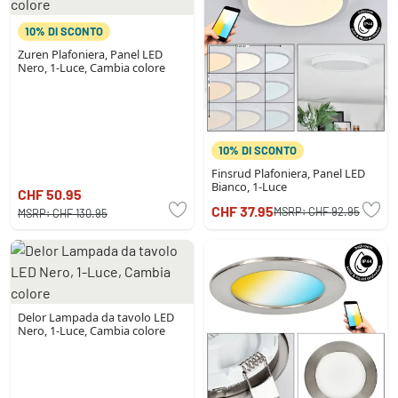
10% DI SCONTO
Zuren Plafoniera, Panel LED
Nero, 1-Luce, Cambia colore
10% DI SCONTO
Finsrud Plafoniera, Panel LED
Bianco, 1-Luce
CHF 50.95
CHF 37.95
MSRP:
CHF 92.95
MSRP:
CHF 130.95
Delor Lampada da tavolo LED
Nero, 1-Luce, Cambia colore