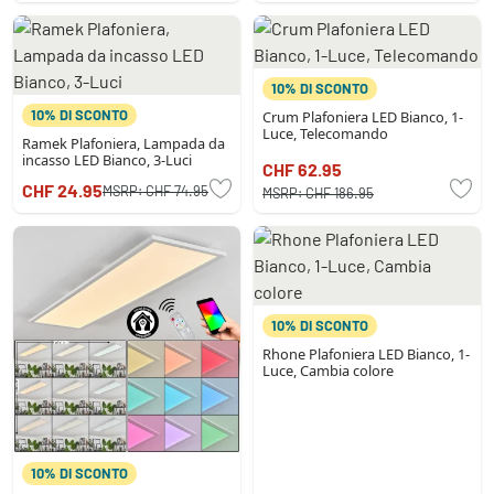
10% DI SCONTO
10% DI SCONTO
Crum Plafoniera LED Bianco, 1-
Luce, Telecomando
Ramek Plafoniera, Lampada da
incasso LED Bianco, 3-Luci
CHF 62.95
CHF 24.95
MSRP:
CHF 74.95
MSRP:
CHF 186.95
10% DI SCONTO
Rhone Plafoniera LED Bianco, 1-
Luce, Cambia colore
10% DI SCONTO