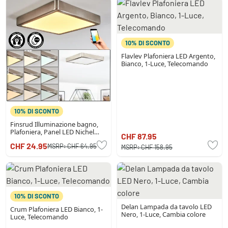
10% DI SCONTO
Flavlev Plafoniera LED Argento,
Bianco, 1-Luce, Telecomando
10% DI SCONTO
Finsrud Illuminazione bagno,
Plafoniera, Panel LED Nichel
CHF 87.95
opaco, 1-Luce
CHF 24.95
MSRP:
CHF 64.95
MSRP:
CHF 158.95
10% DI SCONTO
Delan Lampada da tavolo LED
Crum Plafoniera LED Bianco, 1-
Nero, 1-Luce, Cambia colore
Luce, Telecomando