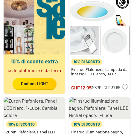
10% di sconto extra
10% DI SCONTO
Finsrud Plafoniera, Lampada da
su le plafoniere e da terra
incasso LED Bianco, 3-Luci
Codice: LIGHT
CHF 12.95
MSRP:
CHF 37.95
10% DI SCONTO
10% DI SCONTO
Zuren Plafoniera, Panel LED
Finsrud Illuminazione bagno,