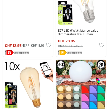
E27 LED 6 Watt bianco caldo
dimmerabile 806 Lumen
CHF 78.95
CHF 12.95
MSRP:
CHF 18.95
MSRP:
CHF 234.95
Scheda prodotto
Scheda prodotto