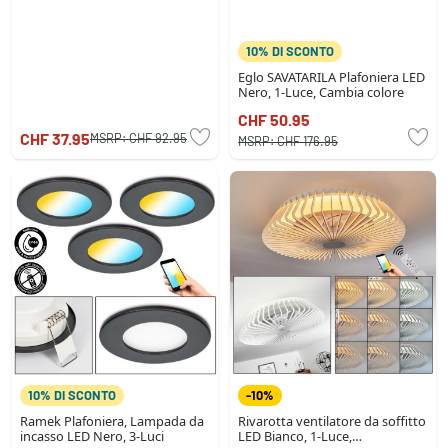
10% DI SCONTO
Eglo SAVATARILA Plafoniera LED
Nero, 1-Luce, Cambia colore
CHF 50.95
CHF 37.95
MSRP:
CHF 92.95
MSRP:
CHF 176.95
10% DI SCONTO
-10%
Ramek Plafoniera, Lampada da
Rivarotta ventilatore da soffitto
incasso LED Nero, 3-Luci
LED Bianco, 1-Luce,