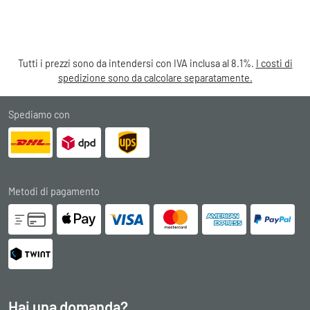
Tutti i prezzi sono da intendersi con IVA inclusa al 8.1%.
I costi di
spedizione sono da calcolare separatamente.
Spediamo con
Metodi di pagamento
Hai una domanda?