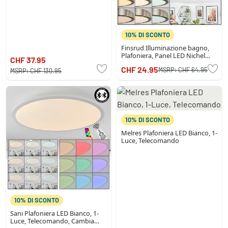
10% DI SCONTO
Finsrud Illuminazione bagno,
Plafoniera, Panel LED Nichel
CHF 37.95
opaco, 1-Luce
CHF 24.95
MSRP:
CHF 64.95
MSRP:
CHF 130.95
10% DI SCONTO
Melres Plafoniera LED Bianco, 1-
Luce, Telecomando
10% DI SCONTO
Sani Plafoniera LED Bianco, 1-
Luce, Telecomando, Cambia