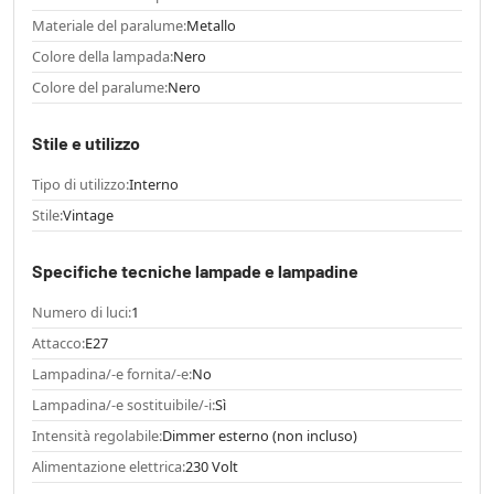
Materiale del paralume:
Metallo
Colore della lampada:
Nero
Colore del paralume:
Nero
Stile e utilizzo
Tipo di utilizzo:
Interno
Stile:
Vintage
Specifiche tecniche lampade e lampadine
Numero di luci:
1
Attacco:
E27
Lampadina/-e fornita/-e:
No
Lampadina/-e sostituibile/-i:
Sì
Intensità regolabile:
Dimmer esterno (non incluso)
Alimentazione elettrica:
230 Volt