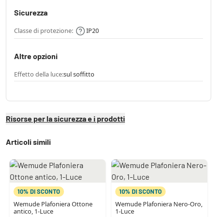
Sicurezza
Classe di protezione:
IP20
Altre opzioni
Effetto della luce:
sul soffitto
Risorse per la sicurezza e i prodotti
Articoli simili
10% DI SCONTO
10% DI SCONTO
Wemude Plafoniera Ottone
Wemude Plafoniera Nero-Oro,
antico, 1-Luce
1-Luce