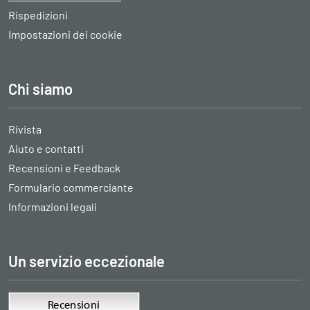
Rispedizioni
Impostazioni dei cookie
Chi siamo
Rivista
Aiuto e contatti
Recensioni e Feedback
Formulario commerciante
Informazioni legali
Un servizio eccezionale