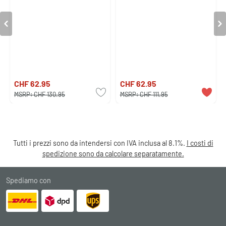
CHF 62.95
CHF 62.95
MSRP:
CHF 130.95
MSRP:
CHF 111.95
Tutti i prezzi sono da intendersi con IVA inclusa al 8.1%.
I costi di
spedizione sono da calcolare separatamente.
Spediamo con