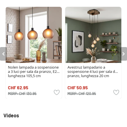
Nolen lampada a sospensione
Avestruz lampadario a
a 3 luci per sala da pranzo, E27,
sospensione 4 luci per sala da
lunghezza 105,5 cm
pranzo, lunghezza 20 cm
CHF 62.95
CHF 50.95
MSRP:
CHF 130.95
MSRP:
CHF 120.95
Videos