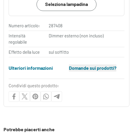
Seleziona lampadina
Numero articolo:
287408
Intensità
Dimmer esterno (non incluso)
regolabile
Effetto della luce
sul soffitto
Ulteriori informazioni
Domande sui prodotti?
Condividi questo prodotto:
Potrebbe piacerti anche