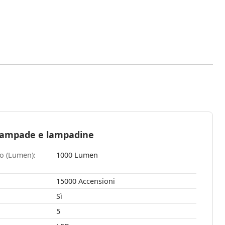
 lampade e lampadine
so (Lumen):
1000 Lumen
15000 Accensioni
Sì
5