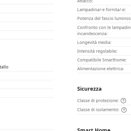
Attacco:
Lampadina/-e fornita/-e:
Potenza del fascio luminos
Confronto con le lampadin
incandescenza:
Longevità media:
Intensità regolabile:
Compatibile Smarthome:
tallo
Alimentazione elettrica:
Sicurezza
Classe di protezione:
Classe di isolamento:
Smart Home