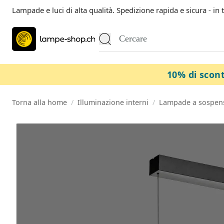
Lampade e luci di alta qualità. Spedizione rapida e sicura - in 
10% di scon
Torna alla home
/
Illuminazione interni
/
Lampade a sospen