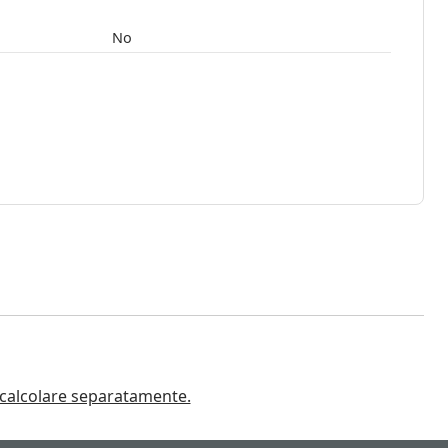
No
a calcolare separatamente.