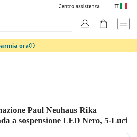
Centro assistenza
IT
parmia ora
nazione Paul Neuhaus Rika
a a sospensione LED Nero, 5-Luci