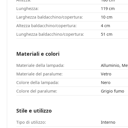
Lunghezza:
119 cm
Larghezza baldacchino/copertura:
10 cm
Altezza baldacchino/copertura:
4 cm
Lunghezza baldacchino/copertura:
51 cm
Materiali e colori
Materiale della lampada:
Alluminio, Me
Materiale del paralume:
Vetro
Colore della lampada:
Nero
Colore del paralume:
Grigio fumo
Stile e utilizzo
Tipo di utilizzo:
Interno