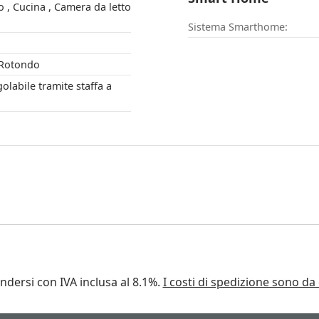
etto
Sistema Smarthome:
ongiforme , Rotondo
endersi con IVA inclusa al 8.1%.
I costi di spedizione sono d