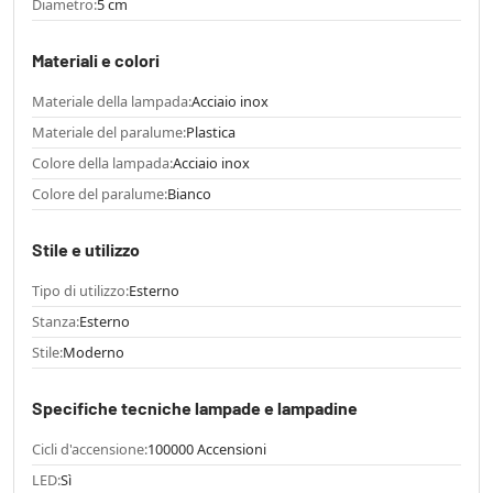
Diametro:
5 cm
Materiali e colori
Materiale della lampada:
Acciaio inox
Materiale del paralume:
Plastica
Colore della lampada:
Acciaio inox
Colore del paralume:
Bianco
Stile e utilizzo
Tipo di utilizzo:
Esterno
Stanza:
Esterno
Stile:
Moderno
Specifiche tecniche lampade e lampadine
Cicli d'accensione:
100000 Accensioni
LED:
Sì