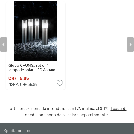
Globo CHUNGI Set di 4
lampade solari LED Acciaio
inox, 1-Luce
CHF 15.95
MSRP:
CHF 35.95
Tutti i prezzi sono da intendersi con IVA inclusa al 8.1%.
I costi di
spedizione sono da calcolare separatamente.
Spediamo con