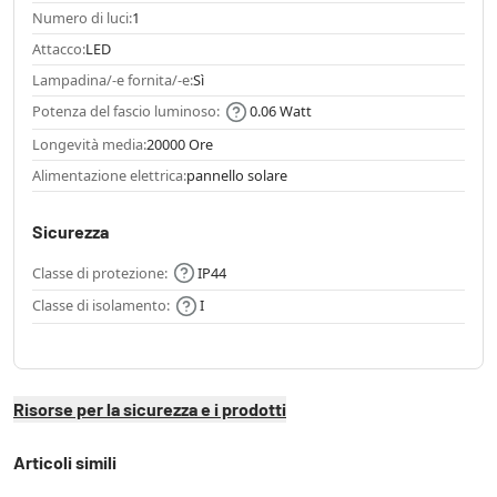
Numero di luci:
1
Attacco:
LED
Lampadina/-e fornita/-e:
Sì
Potenza del fascio luminoso:
0.06 Watt
Longevità media:
20000 Ore
Alimentazione elettrica:
pannello solare
Sicurezza
Classe di protezione:
IP44
Classe di isolamento:
I
Risorse per la sicurezza e i prodotti
Articoli simili