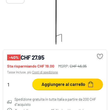
Globo SOLAR Lampada decorativa LED
Nero, 1-Luce
CHF 27.95
-40%
Sta risparmiando
CHF 19.00
MSRP:
CHF 46.95
Tasse incluse, più
Costi di spedizione
Aggiungere al carrello
Spedizione gratuita in tutta Italia a partire da 200 CHF
d"acquisto