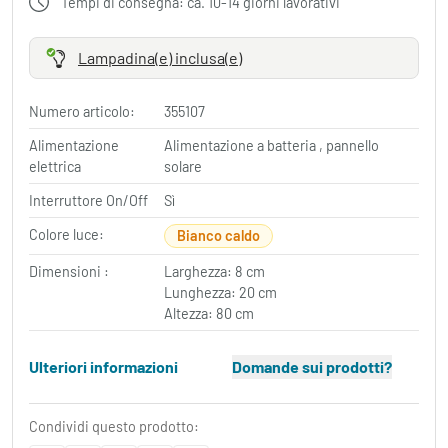
Tempi di consegna: ca. 10-14 giorni lavorativi
Lampadina(e) inclusa(e)
Numero articolo:
355107
Alimentazione
Alimentazione a batteria , pannello
elettrica
solare
Interruttore On/Off
Sì
Colore luce:
Bianco caldo
Dimensioni :
Larghezza: 8 cm
Lunghezza: 20 cm
Altezza: 80 cm
Ulteriori informazioni
Domande sui prodotti?
Condividi questo prodotto: