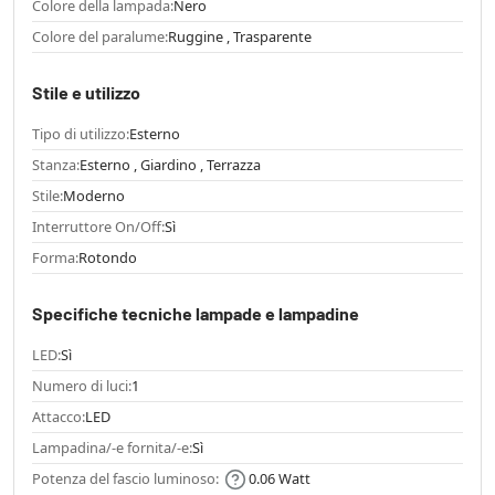
Colore della lampada:
Nero
Colore del paralume:
Ruggine , Trasparente
Stile e utilizzo
Tipo di utilizzo:
Esterno
Stanza:
Esterno , Giardino , Terrazza
Stile:
Moderno
Interruttore On/Off:
Sì
Forma:
Rotondo
Specifiche tecniche lampade e lampadine
LED:
Sì
Numero di luci:
1
Attacco:
LED
Lampadina/-e fornita/-e:
Sì
Potenza del fascio luminoso:
0.06 Watt