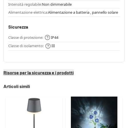
Intensità regolabile:
Non dimmerabile
Alimentazione elettrica:
Alimentazione a batteria , pannello solare
Sicurezza
Classe di protezione:
IP44
Classe di isolamento:
III
Risorse per la sicurezza e i prodotti
Articoli simili