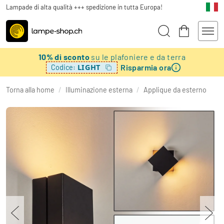
Lampade di alta qualità +++ spedizione in tutta Europa!
10% di sconto
su le plafoniere e da terra
Risparmia ora
LIGHT
Codice:
Torna alla home
/
Illuminazione esterna
/
Applique da esterno