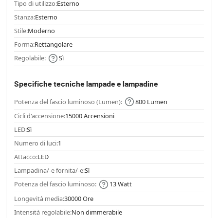
Tipo di utilizzo:
Esterno
Stanza:
Esterno
Stile:
Moderno
Forma:
Rettangolare
Regolabile:
Sì
Specifiche tecniche lampade e lampadine
Potenza del fascio luminoso (Lumen):
800 Lumen
Cicli d'accensione:
15000 Accensioni
LED:
Sì
Numero di luci:
1
Attacco:
LED
Lampadina/-e fornita/-e:
Sì
Potenza del fascio luminoso:
13 Watt
Longevità media:
30000 Ore
Intensità regolabile:
Non dimmerabile