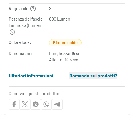
Regolabile
Sì
Potenza del fascio
800 Lumen
luminoso (Lumen)
Colore luce:
Bianco caldo
Dimensioni :
Lunghezza: 15 cm
Altezza: 14.5 cm
Ulteriori informazioni
Domande sui prodotti?
Condividi questo prodotto: