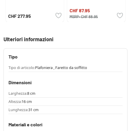
CHF 87.95
CHF 277.95
MSRP:
CHF 88.95
Ulteriori informazioni
Tipo
Tipo di articolo:
Plafoniera , Faretto da soffitto
Dimensioni
Larghezza:
8 cm
Altezza:
16 cm
Lunghezza:
31 cm
Materiali e colori