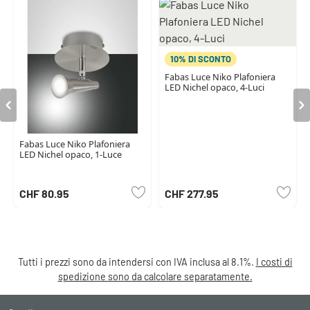
10% DI SCONTO
Fabas Luce Niko Plafoniera
LED Nichel opaco, 4-Luci
Fabas Luce Niko Plafoniera
LED Nichel opaco, 1-Luce
CHF 80.95
CHF 277.95
Tutti i prezzi sono da intendersi con IVA inclusa al 8.1%.
I costi di
spedizione sono da calcolare separatamente.