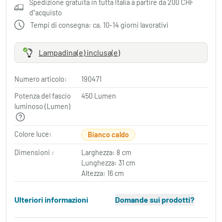
Spedizione gratuita in tutta Italia a partire da 200 CHF
d"acquisto
Tempi di consegna: ca. 10-14 giorni lavorativi
Lampadina(e) inclusa(e)
Numero articolo:
190471
Potenza del fascio
450 Lumen
luminoso (Lumen)
Colore luce:
Bianco caldo
Dimensioni :
Larghezza: 8 cm
Lunghezza: 31 cm
Altezza: 16 cm
Ulteriori informazioni
Domande sui prodotti?