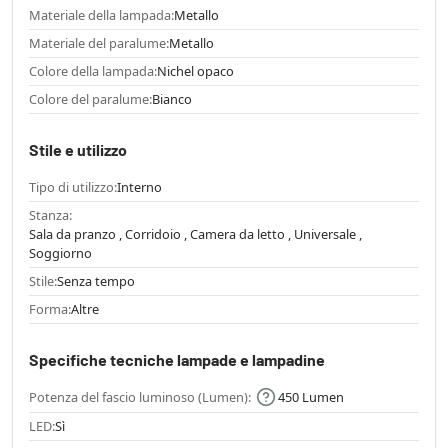
Materiale della lampada:
Metallo
Materiale del paralume:
Metallo
Colore della lampada:
Nichel opaco
Colore del paralume:
Bianco
Stile e utilizzo
Tipo di utilizzo:
Interno
Stanza:
Sala da pranzo , Corridoio , Camera da letto , Universale ,
Soggiorno
Stile:
Senza tempo
Forma:
Altre
Specifiche tecniche lampade e lampadine
Potenza del fascio luminoso (Lumen):
450 Lumen
LED:
Sì