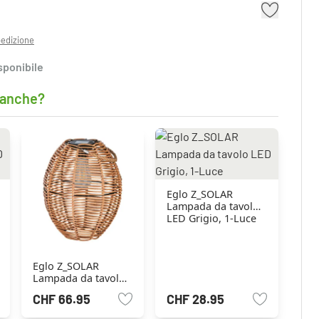
pedizione
sponibile
 anche?
Eglo Z_SOLAR
Lampada da tavolo
LED Grigio, 1-Luce
Eglo Z_SOLAR
Lampada da tavolo
LED Marrone, 2-Luci
CHF 66.95
CHF 28.95