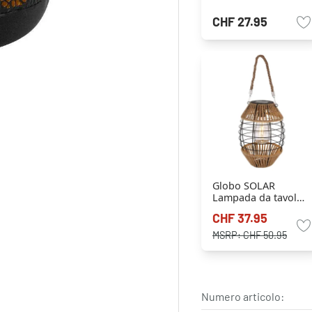
CHF 27.95
Globo SOLAR
Lampada da tavolo
LED Nero, 1-Luce
CHF 37.95
MSRP:
CHF 50.95
Numero articolo: