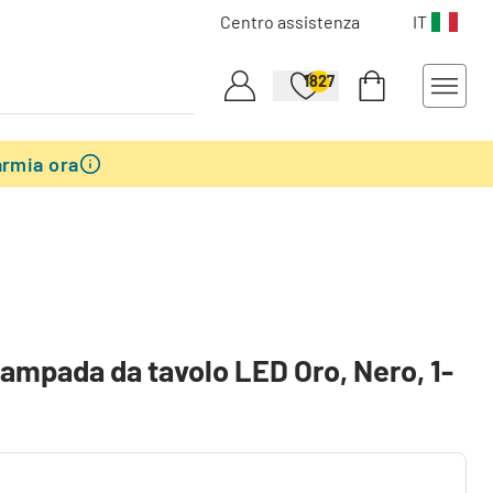
Centro assistenza
IT
1827
armia ora
mpada da tavolo LED Oro, Nero, 1-