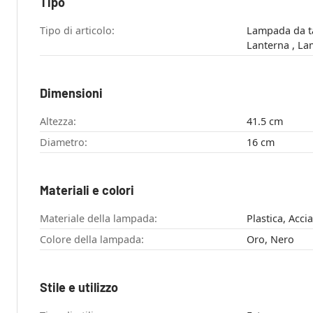
Tipo
Tipo di articolo:
Lampada da ta
Lante
Dimensioni
Altezza:
41.5 cm
Diametro:
16 cm
Materiali e colori
Materiale della lampada:
Plastica, Accia
Colore della lampada:
Oro, Nero
Stile e utilizzo