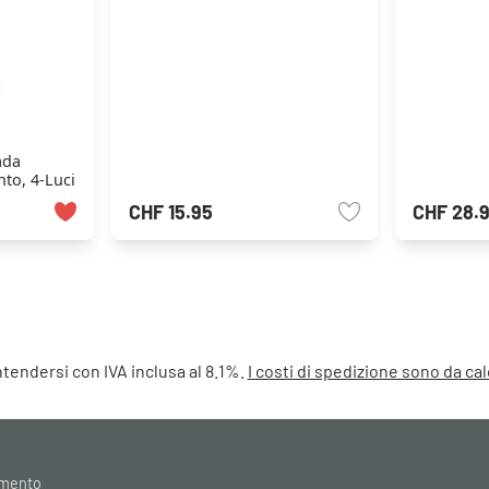
ada
to, 4-Luci
CHF 15.95
CHF 28.
intendersi con IVA inclusa al 8.1%.
I costi di spedizione sono da c
amento