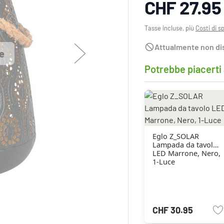
CHF 27.95
Tasse incluse, più
Costi di s
Attualmente non di
e
Potrebbe piacerti
Eglo Z_SOLAR
Lampada da tavolo
LED Marrone, Nero,
1-Luce
CHF 30.95