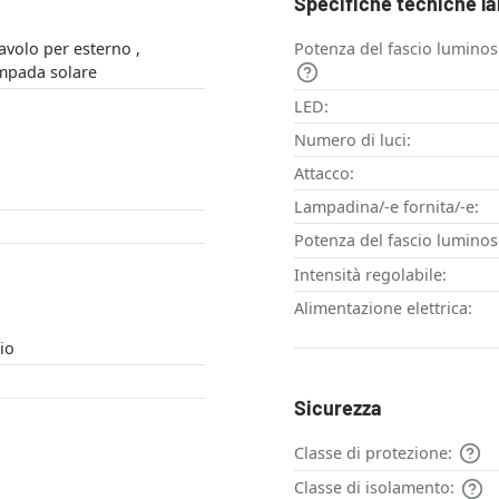
Specifiche tecniche l
volo per esterno ,
Potenza del fascio lumino
rna , Lampada solare
LED:
Numero di luci:
Attacco:
Lampadina/-e fornita/-e:
Potenza del fascio luminos
Intensità regolabile:
Alimentazione elettrica:
io
Sicurezza
Classe di protezione:
Classe di isolamento: