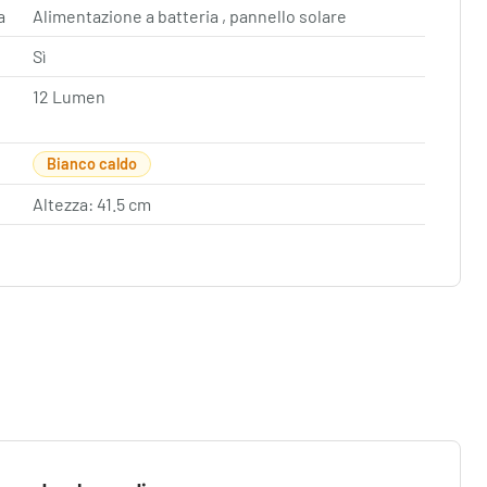
a
Alimentazione a batteria , pannello solare
Sì
12 Lumen
Bianco caldo
Altezza: 41.5 cm