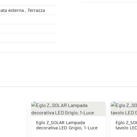
Esterno , Facciata esterna , Terrazza
Eglo Z_SOLAR Lampada
Eglo Z_S
decorativa LED Grigio, 1-Luce
tavolo LED