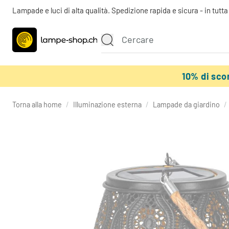
Lampade e luci di alta qualità. Spedizione rapida e sicura - in tutt
10% di sc
Torna alla home
/
Illuminazione esterna
/
Lampade da giardino
/