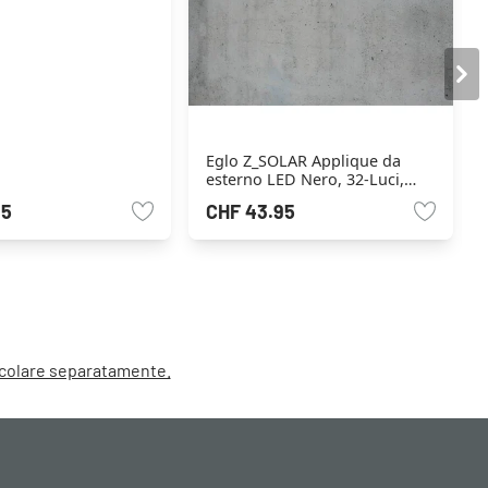
Eglo Z_SOLAR Applique da
esterno LED Nero, 32-Luci,
Sensori di movimento
95
CHF 43.95
alcolare separatamente.