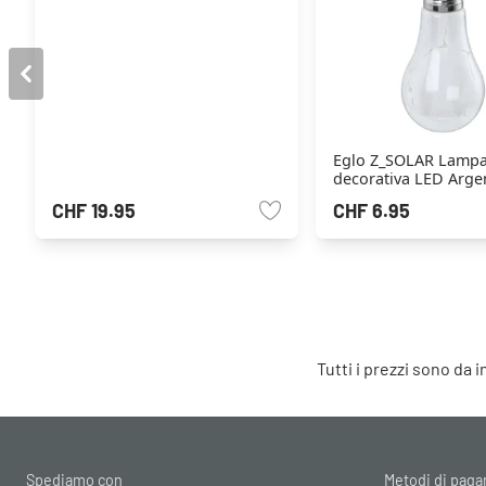
Eglo Z_SOLAR Lamp
decorativa LED Argen
CHF 19.95
CHF 6.95
Tutti i prezzi sono da 
Spediamo con
Metodi di pag