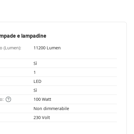
ampade e lampadine
so (Lumen):
11200 Lumen
Sì
1
LED
Sì
o:
100 Watt
Non dimmerabile
230 Volt