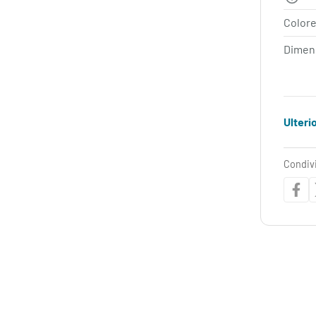
Colore
Dimens
Ulteri
Condiv