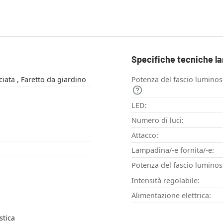
Specifiche tecniche l
Faretto da facciata , Faretto da giardino
Potenza del fascio lumino
LED:
Numero di luci:
Attacco:
Lampadina/-e fornita/-e:
Potenza del fascio luminos
Intensità regolabile:
Alimentazione elettrica:
stica