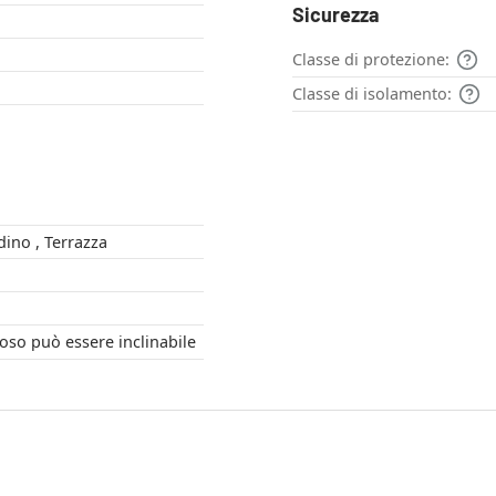
Sicurezza
Classe di protezione:
Classe di isolamento:
Esterno , Giardino , Terrazza
oso può essere inclinabile