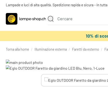
Lampade e luci di alta qualità. Spedizione rapida e sicura - in tutt
10% di sc
Torna alla home
/
Illuminazione esterna
/
Faretti da esterno
/
Fa