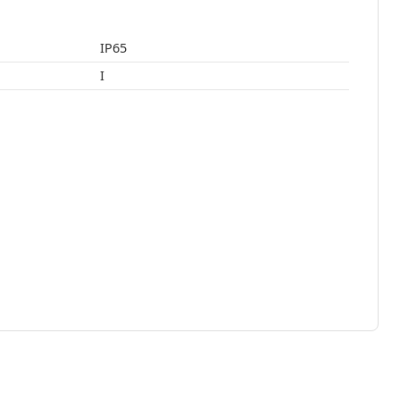
IP65
I