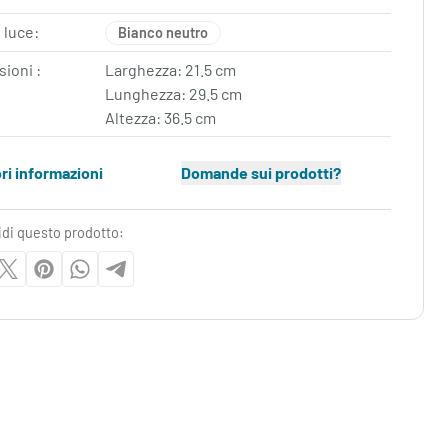
 luce:
Bianco neutro
ioni :
Larghezza: 21.5 cm
Lunghezza: 29.5 cm
Altezza: 36.5 cm
ori informazioni
Domande sui prodotti?
idi questo prodotto: