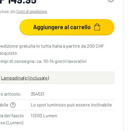
cluse, più
Costi di spedizione
Aggiungere al carrello
edizione gratuita in tutta Italia a partire da 200 CHF
acquisto
mpi di consegna: ca. 10-14 giorni lavorativi
Lampadina(e) inclusa(e)
 articolo:
354531
abile
Lo spot luminoso può essere inclinabile
a del fascio
11200 Lumen
oso (Lumen)