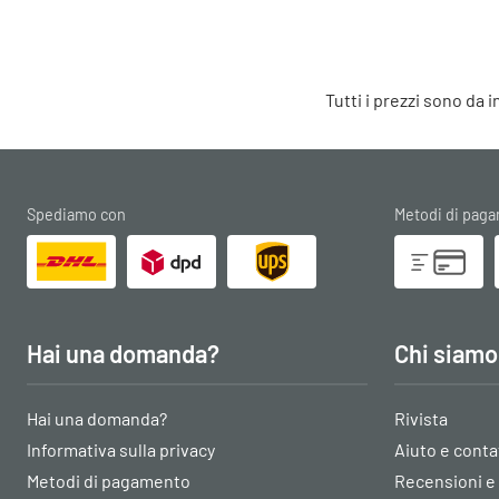
Tutti i prezzi sono da 
Spediamo con
Metodi di pag
Hai una domanda?
Chi siamo
Hai una domanda?
Rivista
Informativa sulla privacy
Aiuto e conta
Metodi di pagamento
Recensioni e