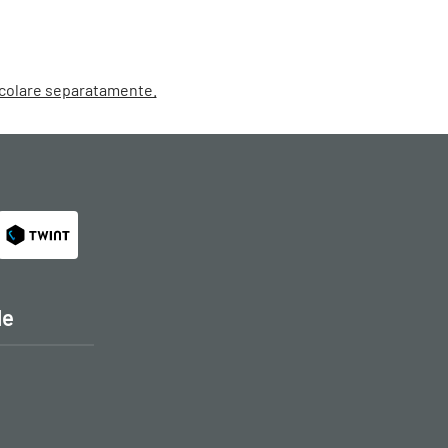
alcolare separatamente.
le